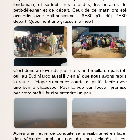
lendemain, et surtout, très attendus, les horaires de
petit-déjeuner et de départ. Ceux de ce matin ont été
accueillis avec enthousiasme : 6H30 p’tit déj, 7H30
départ. Quasiment une grasse matinée !
C’est donc au lever du jour, dans un brouillard épais (eh
oui, au Sud Maroc aussi il y en a) que nous avons repris
la route. L’étape s’annonce courte et plutôt facile avec
une bonne chaussée. Pour la vue sur l’océan promise
par notre staff il faudra attendre un peu.
Après une heure de conduite sans visibilité et en face,
des véhicules mal ou pas du tout éclairés, il est