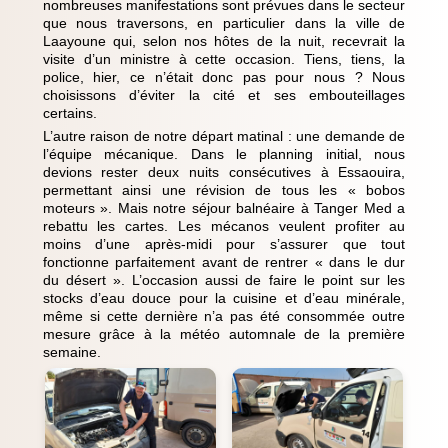
nombreuses manifestations sont prévues dans le secteur
que nous traversons, en particulier dans la ville de
Laayoune qui, selon nos hôtes de la nuit, recevrait la
visite d’un ministre à cette occasion. Tiens, tiens, la
police, hier, ce n’était donc pas pour nous ? Nous
choisissons d’éviter la cité et ses embouteillages
certains.
L’autre raison de notre départ matinal : une demande de
l’équipe mécanique. Dans le planning initial, nous
devions rester deux nuits consécutives à Essaouira,
permettant ainsi une révision de tous les « bobos
moteurs ». Mais notre séjour balnéaire à Tanger Med a
rebattu les cartes. Les mécanos veulent profiter au
moins d’une après-midi pour s’assurer que tout
fonctionne parfaitement avant de rentrer « dans le dur
du désert ». L’occasion aussi de faire le point sur les
stocks d’eau douce pour la cuisine et d’eau minérale,
même si cette dernière n’a pas été consommée outre
mesure grâce à la météo automnale de la première
semaine.