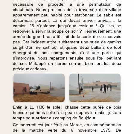
nécessaire de procéder à une permutation de
chauffeurs. Nous profitons de la traversée d’un village
apparemment peu habité pour stationner. Le sable est
désormais partout, ce qui devait arriver arriva….. le
camion 25 s’enfonce jusqu’aux essieux ! Qui va se
retrouver à servir la soupe ce soir ? Heureusement, une
armée de gros bras a tôt fait de le sortir de ce mauvais
pas. Cet incident attire subitement une nuée de gamins
surgit d’on ne sait où, et quand deux ballons de foot
émergent de nos chargements, c’est une partie qui
s’improvise. Nous repartons ensuite sous l’œil pétillant
de ces M’Bappé en herbe serrant bien fort les deux
précieux cadeaux.
Enfin à 11 H30 le soleil chasse cette purée de pois
humide qui nous colle à la peau depuis le matin, juste à
temps pour arriver au camping de Boujdour.
Ce mercredi est jour férié au Maroc, en commémoration
de la marche verte du 6 novembre 1975. De