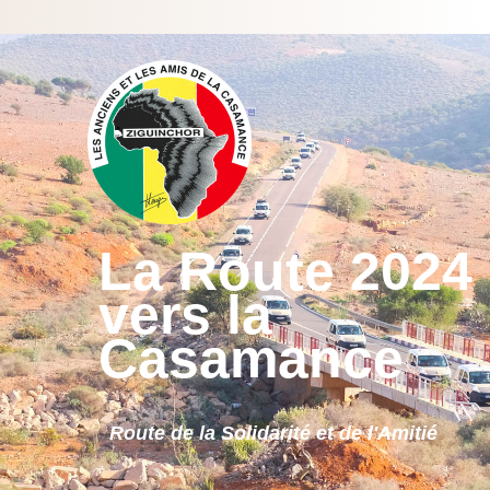
La Route 2024
vers la
Casamance
Route de la Solidarité et de l'Amitié